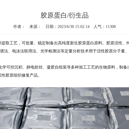
胶原蛋白/衍生品
作者： 来源： 日期：2023/6/30 15:02:14 人气：11308
原提取工艺，可批量、稳定制备出高纯度新生胶原蛋白原料。胶原活性、
时采用色谱法、电泳法联用法、光学检测法等定量分析技术用于活性胶原分子
电化学可控沉积、静电纺丝、凝胶自组装等多种加工工艺的生物原料，制备
活性胶原组织修复产品。